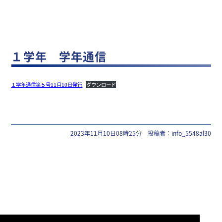
１学年 学年通信
１学年通信第５号11月10日発行
ダウンロード
2023年11月10日08時25分 投稿者：info_5548al30