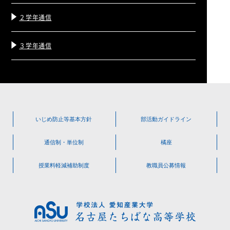
２学年通信
３学年通信
いじめ防止等
基本方針
部活動
ガイドライン
通信制・単位制
橘座
授業料軽減
補助制度
教職員公募情報