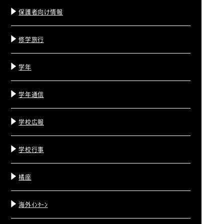
保護者向け情報
修学旅行
学年
学年通信
学校広報
学校行事
橘座
海外ｲﾝﾀｰﾝ