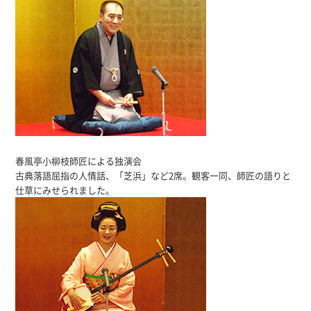
春風亭小柳枝師匠による独演会
古典落語屈指の人情話、「芝浜」など2席。観客一同、師匠の語りと
仕草にみせられました。