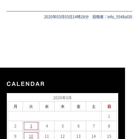
2020年03月03日14時28分 投稿者：info_5548al30
2020年3月
月
火
水
木
金
土
日
1
2
3
4
5
6
7
8
9
10
11
12
13
14
15