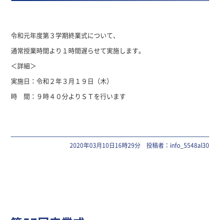
令和元年度第３学期終業式について、
通常授業時間より１時間遅らせて実施します。
＜詳細＞
実施日：令和２年３月１９日（木）
時 間：９時４０分よりＳＴを行います
2020年03月10日16時29分 投稿者：info_5548al30