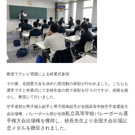
教室でテレビ視聴による終業式参加
その後、全国委大会を決めた部活動の表彰が行われました。こちらも
通常ですと終業式にて全校生徒の前で表彰を行うのですが、規模を縮
小し、教室にて行いました。
空手道部が男子個人組手と男子団体組手が全国高等学校空手道選抜大
私立高等学校バレーボール選
会出場権、バレーボール部が全国
手権大会出場権を獲得し、校長先生より全国大会出場記
念メダルを贈呈されました。