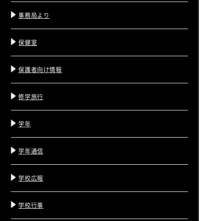
事務局より
保健室
保護者向け情報
修学旅行
学年
学年通信
学校広報
学校行事