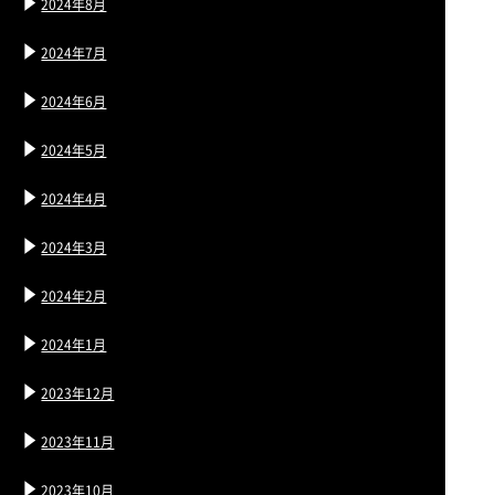
2024年8月
2024年7月
2024年6月
2024年5月
2024年4月
2024年3月
2024年2月
2024年1月
2023年12月
2023年11月
2023年10月