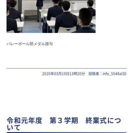
バレーボール部メダル授与
2020年03月19日13時20分 投稿者：info_5548al30
令和元年度 第３学期 終業式につ
いて