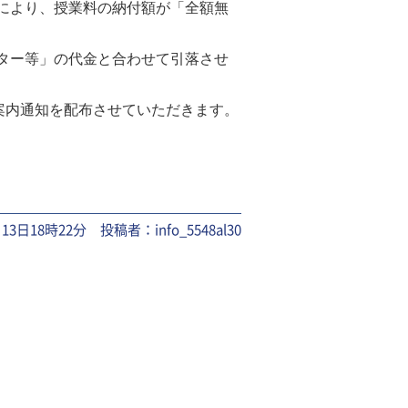
により、授業料の納付額が「全額無
ター等」の代金と合わせて引落させ
案内通知を配布させていただきます。
月13日18時22分 投稿者：info_5548al30