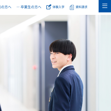
者の方へ
― 卒業生の方へ
体験入学
資料請求