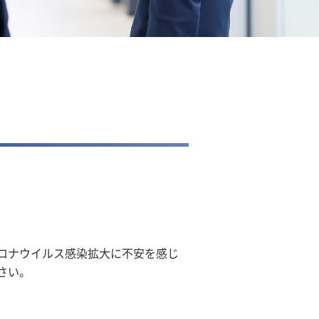
ロナウイルス感染拡大に不安を感じ
さい。