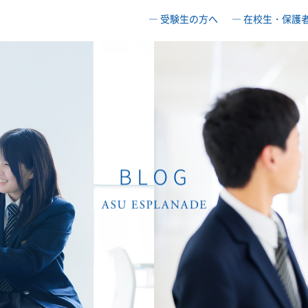
― 受験生の方へ
― 在校生・保護