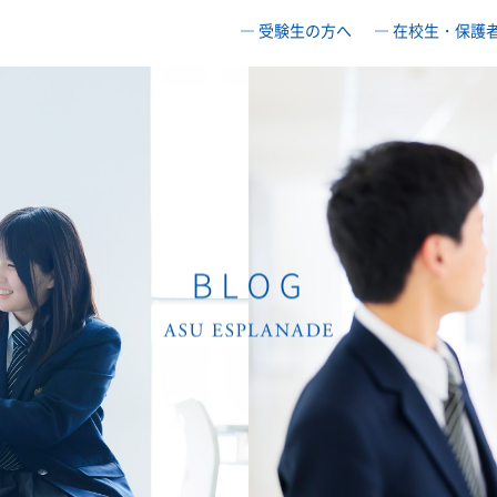
― 受験生の方へ
― 在校生・保護