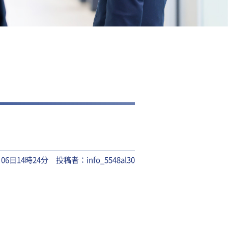
月06日14時24分 投稿者：info_5548al30