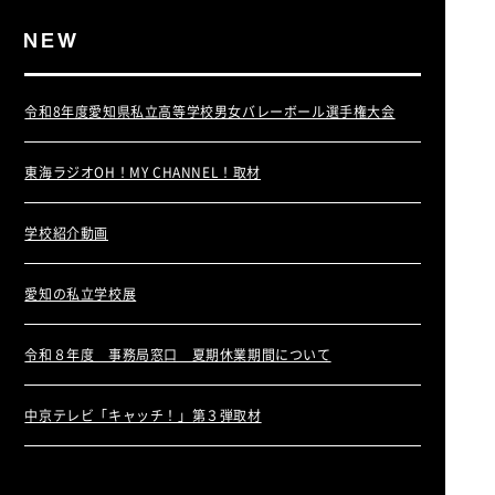
令和8年度愛知県私立高等学校男女バレーボール選手権大会
東海ラジオOH！MY CHANNEL！取材
学校紹介動画
愛知の私立学校展
令和８年度 事務局窓口 夏期休業期間について
中京テレビ「キャッチ！」第３弾取材