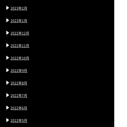
2023年2月
2023年1月
2022年12月
2022年11月
2022年10月
2022年9月
2022年8月
2022年7月
2022年6月
2022年5月