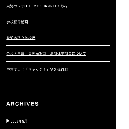
東海ラジオOH！MY CHANNEL！取材
学校紹介動画
愛知の私立学校展
令和８年度 事務局窓口 夏期休業期間について
中京テレビ「キャッチ！」第３弾取材
2026年8月