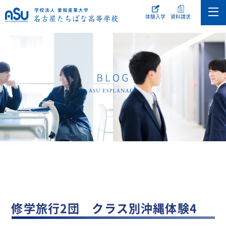
体験入学
資料請求
修学旅行2団 クラス別沖縄体験4