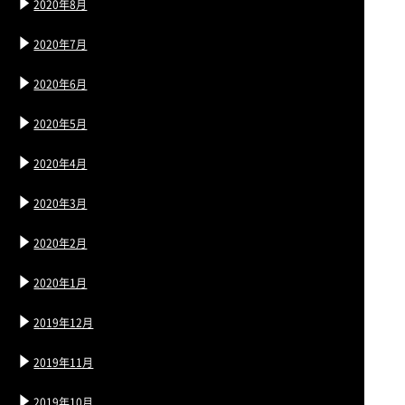
2020年8月
2020年7月
2020年6月
2020年5月
2020年4月
2020年3月
2020年2月
2020年1月
2019年12月
2019年11月
2019年10月