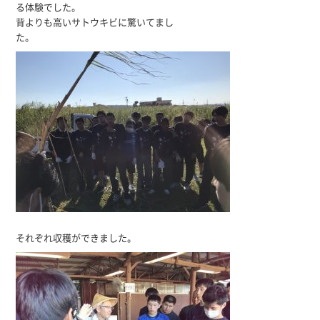
る体験でした。
背よりも高いサトウキビに驚いてまし
た。
それぞれ収穫ができました。