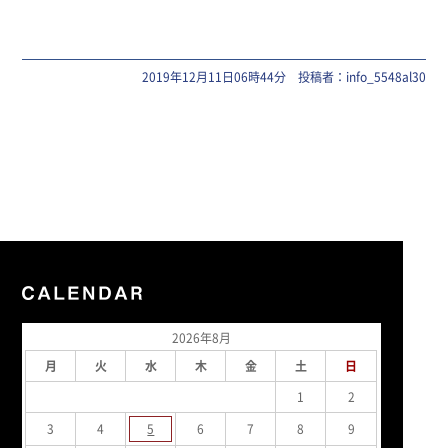
2019年12月11日06時44分 投稿者：info_5548al30
2026年8月
月
火
水
木
金
土
日
1
2
3
4
5
6
7
8
9