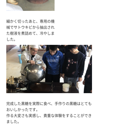
細かく切ったあと、専用の機
械でサトウキビから抽出され
た樹液を煮詰めて、冷やしま
した。
完成した黒糖を実際に食べ、手作りの黒糖はとても
おいしかったです。
作る大変さも実感し、貴重な体験をすることができ
ました。