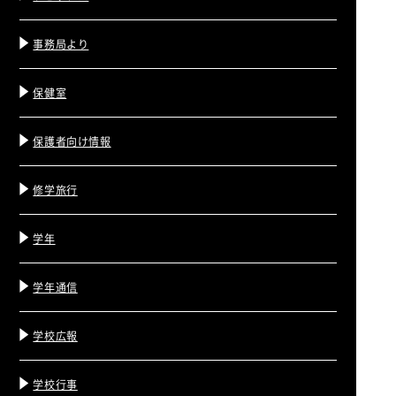
事務局より
保健室
保護者向け情報
修学旅行
学年
学年通信
学校広報
学校行事