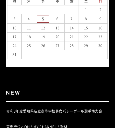
月
火
水
木
金
土
日
1
2
3
4
5
6
7
8
9
10
11
12
13
14
15
16
17
18
19
20
21
22
23
24
25
26
27
28
29
30
31
« 7月
令和8年度愛知県私立高等学校男女バレーボール選手権大会
東海ラジオOH！MY CHANNEL！取材