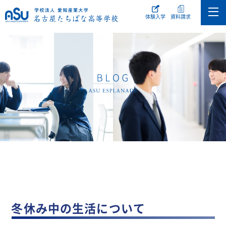
体験入学
資料請求
冬休み中の生活について