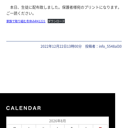
本日、生徒に配布致しました。保護者様宛のプリントになります。
ご一読ください。
家族で取り組む冬休みR41221
ダウンロード
2022年12月22日13時00分 投稿者：info_5548al30
2026年8月