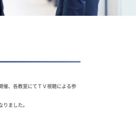
開催、各教室にてＴＶ視聴による参
なりました。