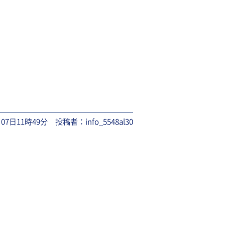
月07日11時49分 投稿者：info_5548al30