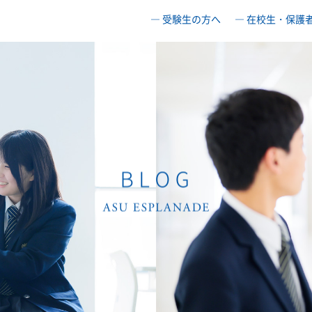
― 受験生の方へ
― 在校生・保護