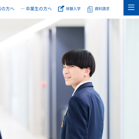
者の方へ
― 卒業生の方へ
体験入学
資料請求