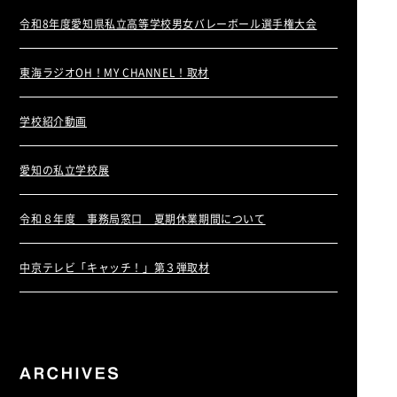
令和8年度愛知県私立高等学校男女バレーボール選手権大会
東海ラジオOH！MY CHANNEL！取材
学校紹介動画
愛知の私立学校展
令和８年度 事務局窓口 夏期休業期間について
中京テレビ「キャッチ！」第３弾取材