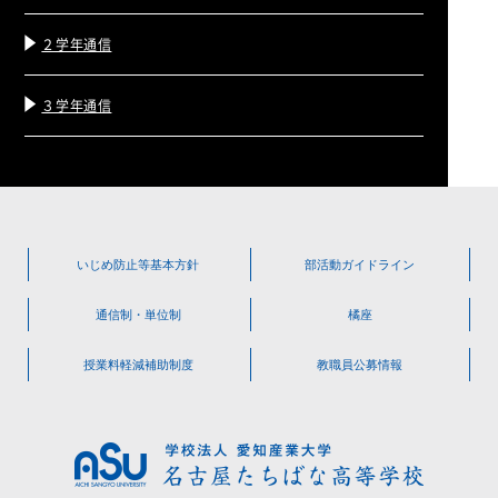
２学年通信
３学年通信
いじめ防止等
基本方針
部活動
ガイドライン
通信制・単位制
橘座
授業料軽減
補助制度
教職員公募情報