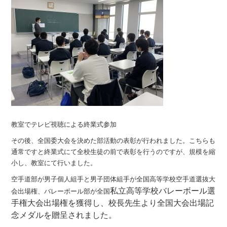
教室でテレビ視聴による終業式参加
その後、全国委大会を決めた部活動の表彰が行われました。こちらも
通常ですと終業式にて全校生徒の前で表彰を行うのですが、規模を縮
小し、教室にて行いました。
空手道部が男子個人組手と男子団体組手が全国高等学校空手道選抜大
私立高等学校バレーボール選
会出場権、バレーボール部が全国
手権大会出場権を獲得し、校長先生より全国大会出場記
念メダルを贈呈されました。