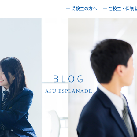
― 受験生の方へ
― 在校生・保護