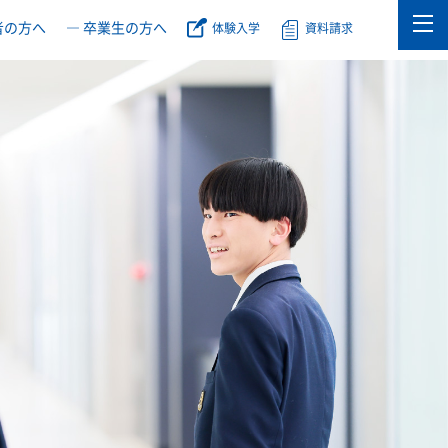
者の方へ
― 卒業生の方へ
体験入学
資料請求