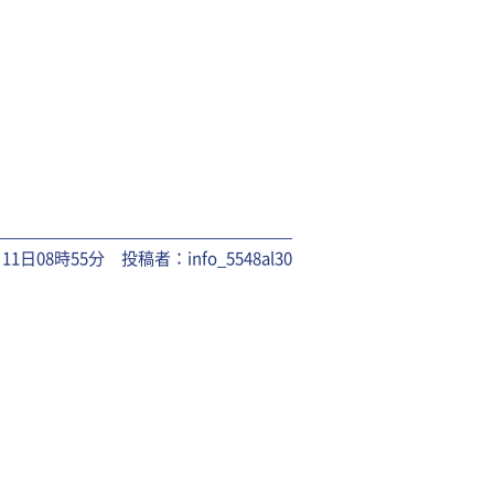
月11日08時55分 投稿者：info_5548al30