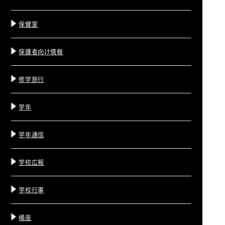
保健室
保護者向け情報
修学旅行
学年
学年通信
学校広報
学校行事
橘座