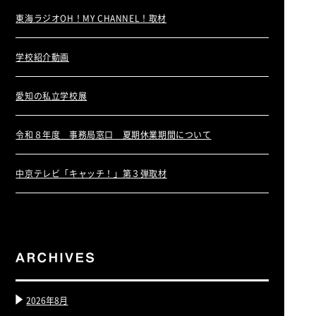
東海ラジオOH！MY CHANNEL！取材
学校紹介動画
愛知の私立学校展
令和８年度 事務局窓口 夏期休業期間について
中京テレビ「キャッチ！」第３弾取材
2026年8月