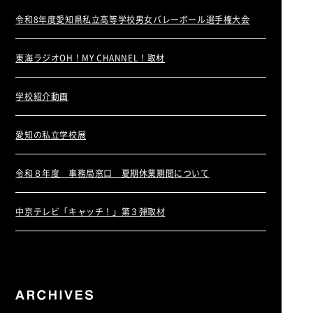
令和8年度愛知県私立高等学校男女バレーボール選手権大会
東海ラジオOH！MY CHANNEL！取材
学校紹介動画
愛知の私立学校展
令和８年度 事務局窓口 夏期休業期間について
中京テレビ「キャッチ！」第３弾取材