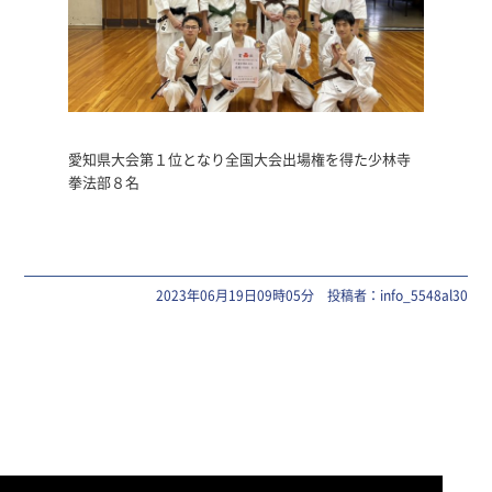
愛知県大会第１位となり全国大会出場権を得た少林寺
拳法部８名
2023年06月19日09時05分 投稿者：info_5548al30