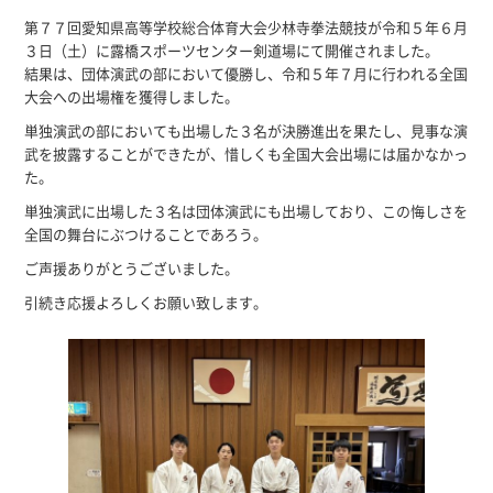
第７７回愛知県高等学校総合体育大会少林寺拳法競技が令和５年６月
３日（土）に露橋スポーツセンター剣道場にて開催されました。
結果は、団体演武の部において優勝し、令和５年７月に行われる全国
大会への出場権を獲得しました。
単独演武の部においても出場した３名が決勝進出を果たし、見事な演
武を披露することができたが、惜しくも全国大会出場には届かなかっ
た。
単独演武に出場した３名は団体演武にも出場しており、この悔しさを
全国の舞台にぶつけることであろう。
ご声援ありがとうございました。
引続き応援よろしくお願い致します。