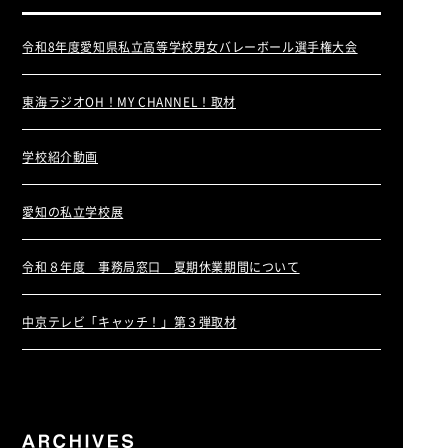
令和8年度愛知県私立高等学校男女バレーボール選手権大会
東海ラジオOH！MY CHANNEL！取材
学校紹介動画
愛知の私立学校展
令和８年度 事務局窓口 夏期休業期間について
中京テレビ「キャッチ！」第３弾取材