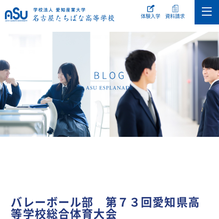
体験入学
資料請求
バレーボール部 第７３回愛知県高
等学校総合体育大会