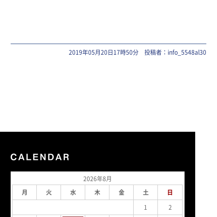
2019年05月20日17時50分 投稿者：info_5548al30
2026年8月
月
火
水
木
金
土
日
1
2