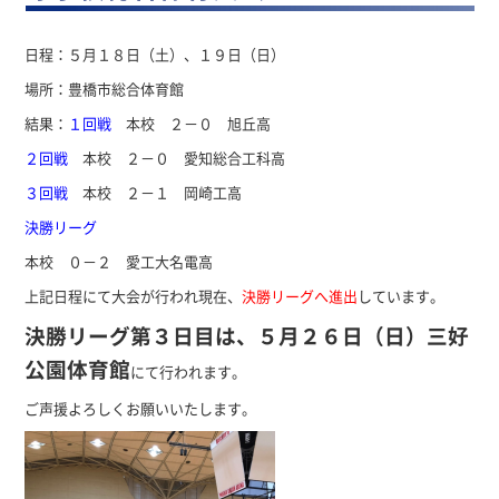
日程：５月１８日（土）、１９日（日）
場所：豊橋市総合体育館
結果：
１回戦
本校 ２－０ 旭丘高
２回戦
本校 ２－０ 愛知総合工科高
３回戦
本校 ２－１ 岡崎工高
決勝リーグ
本校 ０－２ 愛工大名電高
上記日程にて大会が行われ現在、
決勝リーグへ進出
しています。
決勝リーグ第３日目は、５月２６日（日）三好
公園体育館
にて行われます。
ご声援よろしくお願いいたします。