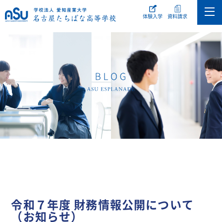
体験入学
資料請求
令和７年度 財務情報公開について
（お知らせ）