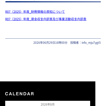
R07（2025）年度_財務情報の周知について
R07（2025）年度_資金収支内訳表及び事業活動収支内訳表
2026年06月29日16時00分 投稿者：info_mju7ygt5
2026年8月