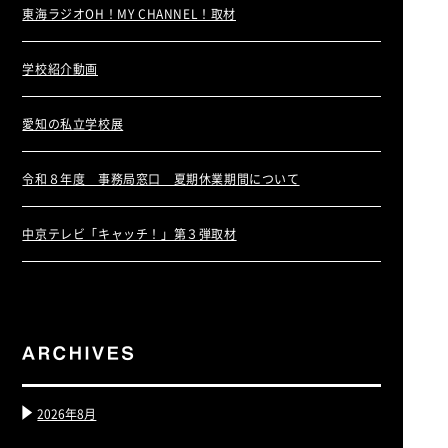
東海ラジオOH！MY CHANNEL！取材
学校紹介動画
愛知の私立学校展
令和８年度 事務局窓口 夏期休業期間について
中京テレビ「キャッチ！」第３弾取材
2026年8月