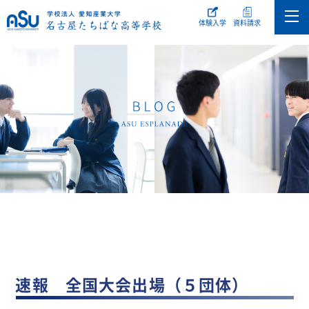
体験入学
資料請求
速報 全国大会出場（５団体）