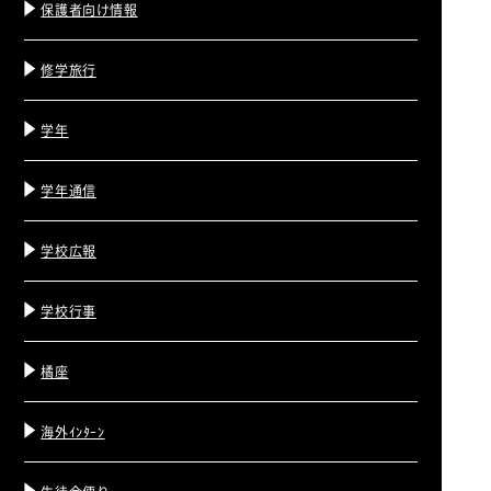
保護者向け情報
修学旅行
学年
学年通信
学校広報
学校行事
橘座
海外ｲﾝﾀｰﾝ