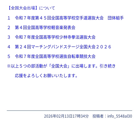
【全国大会出場】について
１ 令和７年度第４５回全国高等学校空手道選抜大会 団体組手
２ 第４回全国高等学校軽音楽発表会
３ 令和７年度全国高等学校少林寺拳法選抜大会
４ 第２４回マーチングバンドステージ全国大会２０２６
５ 令和７年度全国高等学校選抜自転車競技大会
※以上５つの部活動が「全国大会」に出場します。引き続き
応援をよろしくお願いいたします。
2026年02月13日17時34分 投稿者：info_5548al30