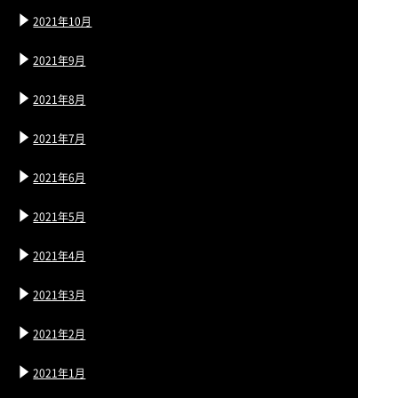
2021年10月
2021年9月
2021年8月
2021年7月
2021年6月
2021年5月
2021年4月
2021年3月
2021年2月
2021年1月