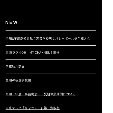
令和8年度愛知県私立高等学校男女バレーボール選手権大会
東海ラジオOH！MY CHANNEL！取材
学校紹介動画
愛知の私立学校展
令和８年度 事務局窓口 夏期休業期間について
中京テレビ「キャッチ！」第３弾取材