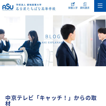
体験入学
資料請求
中京テレビ「キャッチ！」からの取
材