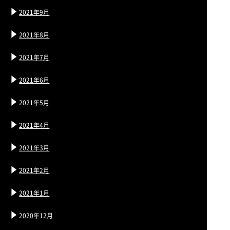
2021年9月
2021年8月
2021年7月
2021年6月
2021年5月
2021年4月
2021年3月
2021年2月
2021年1月
2020年12月